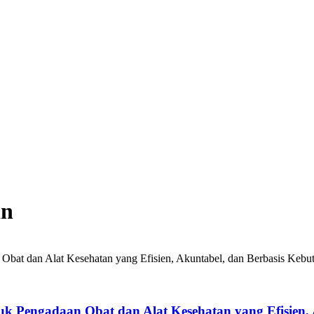
an
k Pengadaan Obat dan Alat Kesehatan yang Efisien,