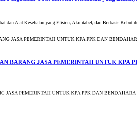
t dan Alat Kesehatan yang Efisien, Akuntabel, dan Berbasis Kebutuh
N BARANG JASA PEMERINTAH UNTUK KPA PP
SA PEMERINTAH UNTUK KPA PPK DAN BENDAHARA SESUAI