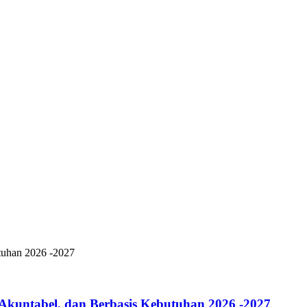
 Akuntabel, dan Berbasis Kebutuhan 2026 -2027