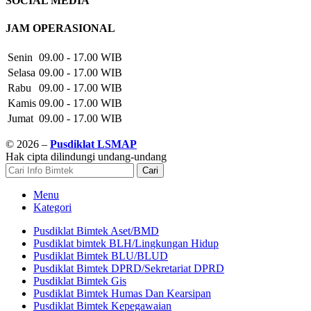
SOCIAL MEDIA
JAM OPERASIONAL
Senin
09.00 - 17.00 WIB
Selasa
09.00 - 17.00 WIB
Rabu
09.00 - 17.00 WIB
Kamis
09.00 - 17.00 WIB
Jumat
09.00 - 17.00 WIB
© 2026 –
Pusdiklat LSMAP
Hak cipta dilindungi undang-undang
Cari
Menu
Kategori
Pusdiklat Bimtek Aset/BMD
Pusdiklat bimtek BLH/Lingkungan Hidup
Pusdiklat Bimtek BLU/BLUD
Pusdiklat Bimtek DPRD/Sekretariat DPRD
Pusdiklat Bimtek Gis
Pusdiklat Bimtek Humas Dan Kearsipan
Pusdiklat Bimtek Kepegawaian