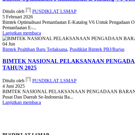
Ditulis oleh
PUSDIKLAT LSMAP
5 Februari 2026
Bimtek Optimalisasi Pemanfaatan E‑Katalog V6 Untuk Pengadaan Oba
Pemanfaatan E‑...
Lanjutkan membaca
04
Jun
Bimtek Pealtihan Baru Terlaksana
,
Pusdiklat Bimtek PBJ/Barjas
BIMTEK NASIONAL PELAKSANAAN PENGADAA
TAHUN 2025
Ditulis oleh
PUSDIKLAT LSMAP
4 Juni 2025
BIMTEK NASIONAL PELAKSANAAN PENGADAAN BARANG JA
Pusat Dan Daerah Se-Indonesia Ba...
Lanjutkan membaca
PUSDIKLAT LSMAP