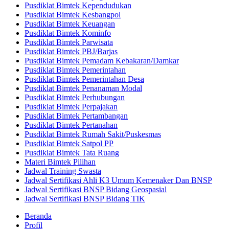
Pusdiklat Bimtek Kependudukan
Pusdiklat Bimtek Kesbangpol
Pusdiklat Bimtek Keuangan
Pusdiklat Bimtek Kominfo
Pusdiklat Bimtek Parwisata
Pusdiklat Bimtek PBJ/Barjas
Pusdiklat Bimtek Pemadam Kebakaran/Damkar
Pusdiklat Bimtek Pemerintahan
Pusdiklat Bimtek Pemerintahan Desa
Pusdiklat Bimtek Penanaman Modal
Pusdiklat Bimtek Perhubungan
Pusdiklat Bimtek Perpajakan
Pusdiklat Bimtek Pertambangan
Pusdiklat Bimtek Pertanahan
Pusdiklat Bimtek Rumah Sakit/Puskesmas
Pusdiklat Bimtek Satpol PP
Pusdiklat Bimtek Tata Ruang
Materi Bimtek Pilihan
Jadwal Training Swasta
Jadwal Sertifikasi Ahli K3 Umum Kemenaker Dan BNSP
Jadwal Sertifikasi BNSP Bidang Geospasial
Jadwal Sertifikasi BNSP Bidang TIK
Beranda
Profil