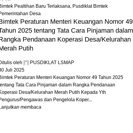
Bimtek Pealtihan Baru Terlaksana
,
Pusdiklat Bimtek
Pemerintahan Desa
Bimtek Peraturan Menteri Keuangan Nomor 49
Tahun 2025 tentang Tata Cara Pinjaman dalam
Rangka Pendanaan Koperasi Desa/Kelurahan
Merah Putih
Ditulis oleh
PUSDIKLAT LSMAP
30 Juli 2025
Bimtek Peraturan Menteri Keuangan Nomor 49 Tahun 2025
tentang Tata Cara Pinjaman dalam Rangka Pendanaan
Koperasi Desa/Kelurahan Merah Putih Kepada Yth
Pengurus/Pengawas dan Pengelola Koper...
Lanjutkan membaca