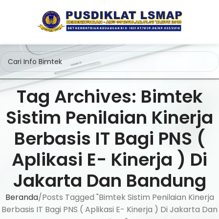
Tag Archives: Bimtek
Sistim Penilaian Kinerja
Berbasis IT Bagi PNS (
Aplikasi E- Kinerja ) Di
Jakarta Dan Bandung
Beranda
Posts Tagged "Bimtek Sistim Penilaian Kinerja
Berbasis IT Bagi PNS ( Aplikasi E- Kinerja ) Di Jakarta Dan