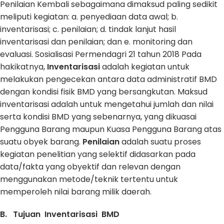
Penilaian Kembali sebagaimana dimaksud paling sedikit
meliputi kegiatan: a. penyediaan data awal; b.
inventarisasi; c. penilaian; d. tindak lanjut hasil
inventarisasi dan penilaian; dan e. monitoring dan
evaluasi. Sosialisasi Permendagri 21 tahun 2018 Pada
hakikatnya,
Inventarisasi
adalah kegiatan untuk
melakukan pengecekan antara data administratif BMD
dengan kondisi fisik BMD yang bersangkutan. Maksud
inventarisasi adalah untuk mengetahui jumlah dan nilai
serta kondisi BMD yang sebenarnya, yang dikuasai
Pengguna Barang maupun Kuasa Pengguna Barang atas
suatu obyek barang.
Penilaian
adalah suatu proses
kegiatan penelitian yang selektif didasarkan pada
data/fakta yang obyektif dan relevan dengan
menggunakan metode/teknik tertentu untuk
memperoleh nilai barang milik daerah.
B. Tujuan Inventarisasi BMD