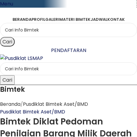
Menu
BERANDA
PROFIL
GALERI
MATERI BIMTEK
JADWAL
KONTAK
Cari
PENDAFTARAN
Cari
Bimtek
Beranda
Pusdiklat Bimtek Aset/BMD
Pusdiklat Bimtek Aset/BMD
Bimtek Diklat Pedoman
Penilaian Barang Milik Daerah