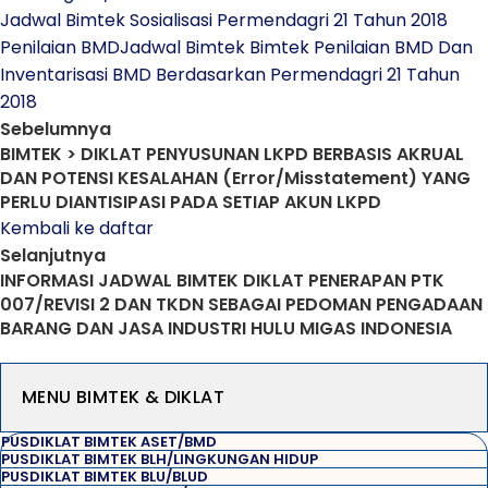
Jadwal Bimtek Sosialisasi Permendagri 21 Tahun 2018
Penilaian BMD
Jadwal Bimtek Bimtek Penilaian BMD Dan
Inventarisasi BMD Berdasarkan Permendagri 21 Tahun
2018
Sebelumnya
BIMTEK > DIKLAT PENYUSUNAN LKPD BERBASIS AKRUAL
DAN POTENSI KESALAHAN (Error/Misstatement) YANG
PERLU DIANTISIPASI PADA SETIAP AKUN LKPD
Kembali ke daftar
Selanjutnya
INFORMASI JADWAL BIMTEK DIKLAT PENERAPAN PTK
007/REVISI 2 DAN TKDN SEBAGAI PEDOMAN PENGADAAN
BARANG DAN JASA INDUSTRI HULU MIGAS INDONESIA
MENU BIMTEK & DIKLAT
PUSDIKLAT BIMTEK ASET/BMD
PUSDIKLAT BIMTEK BLH/LINGKUNGAN HIDUP
PUSDIKLAT BIMTEK BLU/BLUD