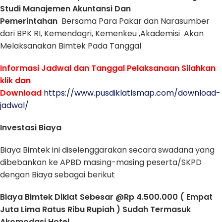
Studi Manajemen Akuntansi Dan
Pemerintahan
Bersama Para Pakar dan Narasumber
dari BPK RI, Kemendagri, Kemenkeu ,Akademisi Akan
Melaksanakan Bimtek Pada Tanggal
Informasi Jadwal dan Tanggal Pelaksanaan Silahkan
klik dan
Download
https://www.pusdiklatlsmap.com/download-
jadwal/
Investasi Biaya
Biaya Bimtek ini diselenggarakan secara swadana yang
dibebankan ke APBD masing-masing peserta/SKPD
dengan Biaya sebagai berikut
Biaya Bimtek Diklat Sebesar @Rp 4.500.000 ( Empat
Juta Lima Ratus Ribu Rupiah ) Sudah Termasuk
Akomodasi Hotel