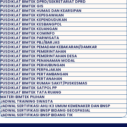
PUSDIKLAT BIMTEK DPRD/SEKRETARIAT DPRD
PUSDIKLAT BIMTEK GIS
PUSDIKLAT BIMTEK HUMAS DAN KEARSIPAN
PUSDIKLAT BIMTEK KEPEGAWAIAN
PUSDIKLAT BIMTEK KEPENDUDUKAN
PUSDIKLAT BIMTEK KESBANGPOL
PUSDIKLAT BIMTEK KEUANGAN
PUSDIKLAT BIMTEK KOMINFO
PUSDIKLAT BIMTEK PARWISATA
PUSDIKLAT BIMTEK PBJ/BARJAS
PUSDIKLAT BIMTEK PEMADAM KEBAKARAN/DAMKAR
PUSDIKLAT BIMTEK PEMERINTAHAN
PUSDIKLAT BIMTEK PEMERINTAHAN DESA
PUSDIKLAT BIMTEK PENANAMAN MODAL
PUSDIKLAT BIMTEK PERHUBUNGAN
PUSDIKLAT BIMTEK PERPAJAKAN
PUSDIKLAT BIMTEK PERTAMBANGAN
PUSDIKLAT BIMTEK PERTANAHAN
PUSDIKLAT BIMTEK RUMAH SAKIT/PUSKESMAS
PUSDIKLAT BIMTEK SATPOL PP
PUSDIKLAT BIMTEK TATA RUANG
MATERI BIMTEK PILIHAN
JADWAL TRAINING SWASTA
JADWAL SERTIFIKASI AHLI K3 UMUM KEMENAKER DAN BNSP
JADWAL SERTIFIKASI BNSP BIDANG GEOSPASIAL
JADWAL SERTIFIKASI BNSP BIDANG TIK