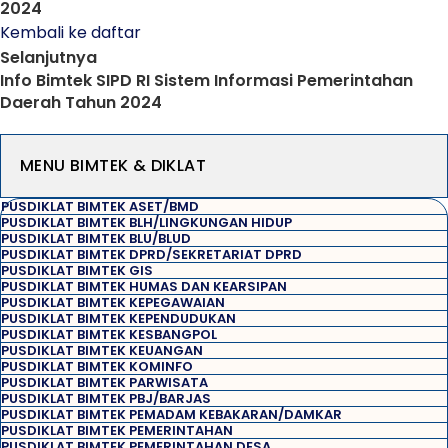
2024
Kembali ke daftar
Selanjutnya
Info Bimtek SIPD RI Sistem Informasi Pemerintahan
Daerah Tahun 2024
MENU BIMTEK & DIKLAT
PUSDIKLAT BIMTEK ASET/BMD
PUSDIKLAT BIMTEK BLH/LINGKUNGAN HIDUP
PUSDIKLAT BIMTEK BLU/BLUD
PUSDIKLAT BIMTEK DPRD/SEKRETARIAT DPRD
PUSDIKLAT BIMTEK GIS
PUSDIKLAT BIMTEK HUMAS DAN KEARSIPAN
PUSDIKLAT BIMTEK KEPEGAWAIAN
PUSDIKLAT BIMTEK KEPENDUDUKAN
PUSDIKLAT BIMTEK KESBANGPOL
PUSDIKLAT BIMTEK KEUANGAN
PUSDIKLAT BIMTEK KOMINFO
PUSDIKLAT BIMTEK PARWISATA
PUSDIKLAT BIMTEK PBJ/BARJAS
PUSDIKLAT BIMTEK PEMADAM KEBAKARAN/DAMKAR
PUSDIKLAT BIMTEK PEMERINTAHAN
PUSDIKLAT BIMTEK PEMERINTAHAN DESA