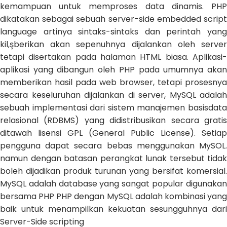
kemampuan untuk memproses data dinamis. PHP
dikatakan sebagai sebuah server-side embedded script
language artinya sintaks-sintaks dan perintah yang
kil,şberikan akan sepenuhnya dijalankan oleh server
tetapi disertakan pada halaman HTML biasa. Aplikasi-
aplikasi yang dibangun oleh PHP pada umumnya akan
memberikan hasil pada web browser, tetapi prosesnya
secara keseluruhan dijalankan di server, MySQL adalah
sebuah implementasi dari sistem manajemen basisdata
relasional (RDBMS) yang didistribusikan secara gratis
ditawah lisensi GPL (General Public License). Setiap
pengguna dapat secara bebas menggunakan MySOL.
namun dengan batasan perangkat lunak tersebut tidak
boleh dijadikan produk turunan yang bersifat komersial.
MySQL adalah database yang sangat popular digunakan
bersama PHP PHP dengan MySQL adalah kombinasi yang
baik untuk menampilkan kekuatan sesungguhnya dari
Server-Side scripting