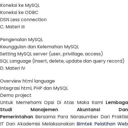
Koneksi ke MySQL
Koneksi ke ODBC
DSN Less connection
C. Materi III
Pengenalan MySQL
Keunggulan dan Kelemahan MySQL
Setting MySQL server (user, privillage, access)
SQL Language (insert, delete, update dan query record)
D. Materi IV
Overview html language
Integrasi html, PHP dan MySQL
Demo project
Untuk Memehami Opsi Di Atas Maka Kami
Lembaga
Studi Manajemen Akuntansi Dan
Pemerintahan
Bersama Para Narasumber Dari Praktisi
IT Dan Akademisi Melaksanakan
Bimtek Pelatihan Web