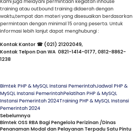
Kami juga melayani permintaan kegiatan inhouse
training atau outbound training didaerah dengan
waktu,tempat dan materi yang disesuaikan berdasarkan
permintaan dengan minimal 15 orang peserta. Untuk
informasi lebih lanjut dapat menghubungi :
Kontak Kantor ☎
(021) 21202049,
Kontak Telpon Dan WA 0821-1414-0177,
0812-8862-
1238
Bimtek PHP & MySQL Instansi Pemerintah
Jadwal PHP &
MySQL Instansi Pemerintah
Pelatihan PHP & MySQL
Instansi Pemerintah 2024
Training PHP & MySQL Instansi
Pemerintah 2024
Sebelumnya
Bimtek OSS RBA Bagi Pengelola Perizinan /Dinas
Penanaman Modal dan Pelayanan Terpadu Satu Pintu