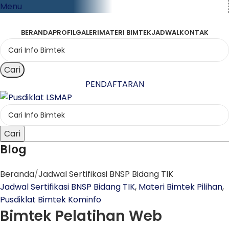
Menu
BERANDA
PROFIL
GALERI
MATERI BIMTEK
JADWAL
KONTAK
Cari
PENDAFTARAN
Cari
Blog
Beranda
Jadwal Sertifikasi BNSP Bidang TIK
Jadwal Sertifikasi BNSP Bidang TIK
,
Materi Bimtek Pilihan
,
Pusdiklat Bimtek Kominfo
Bimtek Pelatihan Web