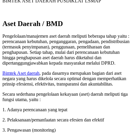
BIMTEK ASET DAERAH PUSDIKLAT LSMAP
Aset Daerah / BMD
Pengelolaan/manajemen aset daerah meliputi beberapa tahap yaitu :
perencanaan kebutuhan, penganggaran, pengadaan, pendistribusian
(termasuk penyimpanan), penggunaan, pemeliharaan dan
penghapusan. Setiap tahap, mulai dari perencanaan kebutuhan
hingga penghapusan aset daerah harus diketahui dan
dipertanggungjawabkan kepada masyarakat melalui DPRD.
Bimtek Aset daerah
, pada dasarnya merupakan bagian dari aset
negara yang harus dikelola secara optimal dengan memperhatikan
prinsip efesiensi, efektivitas, transparansi dan akuntabilitas.
Secara sederhana pengelolaan kekayaan (aset) daerah meliputi tiga
fungsi utama, yaitu :
1. Adanya perencanaan yang tepat
2. Pelaksanaan/pemanfaatan secara efesien dan efektif
3. Pengawasan (monitoring)