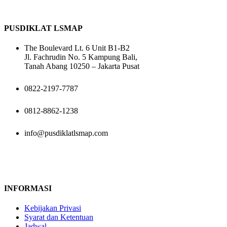
PUSDIKLAT LSMAP
The Boulevard Lt. 6 Unit B1-B2
Jl. Fachrudin No. 5 Kampung Bali,
Tanah Abang 10250 – Jakarta Pusat
0822-2197-7787
0812-8862-1238
info@pusdiklatlsmap.com
INFORMASI
Kebijakan Privasi
Syarat dan Ketentuan
Jadwal