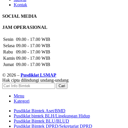
Kontak
SOCIAL MEDIA
JAM OPERASIONAL
Senin
09.00 - 17.00 WIB
Selasa
09.00 - 17.00 WIB
Rabu
09.00 - 17.00 WIB
Kamis
09.00 - 17.00 WIB
Jumat
09.00 - 17.00 WIB
© 2026 –
Pusdiklat LSMAP
Hak cipta dilindungi undang-undang
Cari
Menu
Kategori
Pusdiklat Bimtek Aset/BMD
Pusdiklat bimtek BLH/Lingkungan Hidup
Pusdiklat Bimtek BLU/BLUD
Pusdiklat Bimtek DPRD/Sekretariat DPRD