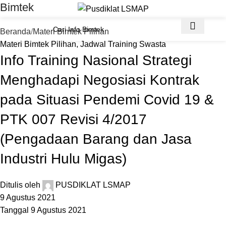
Bimtek
Beranda
Materi Bimtek Pilihan
Materi Bimtek Pilihan
,
Jadwal Training Swasta
Info Training Nasional Strategi
Menghadapi Negosiasi Kontrak
pada Situasi Pendemi Covid 19 &
PTK 007 Revisi 4/2017
(Pengadaan Barang dan Jasa
Industri Hulu Migas)
Ditulis oleh
PUSDIKLAT LSMAP
9 Agustus 2021
Tanggal 9 Agustus 2021