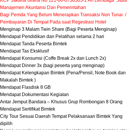
KCP Jakarta Graha No 121-00-0738303-1 An Lembaga Studi
Manajemen Akuntansi Dan Pemerintahan
Bagi Pemda Yang Belum Menerapkan Transaksi Non Tunai /
Pembayaran Di Tempat Pada saat Regestrasi Hotel
Menginap 3 Malam Twin Share (Bagi Peserta Menginap)
Mendapat Pendidikan dan Pelatihan selama 2 hari
Mendapat Tanda Peserta Bimtek
Mendapat Tas Eksklusif
Mendapat Konsumsi (Coffe Break 2x dan Lunch 2x)
Mendapat Dinner 3x (bagi peserta yang menginap)
Mendapat Kelengkapan Bimtek (Pena/Pensil, Note Book dan
Makalah Bimtek )
Mendapat Flasdisk 8 GB
Mendapat Dokumentasi Kegiatan
Antar Jemput Bandara – Khusus Grup Rombongan 8 Orang
Mendapat Sertifikat Bimtek
City Tour Sesuai Daerah Tempat Pelaksanaan Bimtek Yang
dipilih