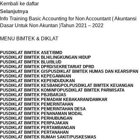
Kembali ke daftar
Selanjutnya
Info Training Basic Accounting for Non Accountant ( Akuntansi
Dasar Untuk Non Akuntan )Tahun 2021 – 2022
MENU BIMTEK & DIKLAT
PUSDIKLAT BIMTEK ASET/BMD
PUSDIKLAT BIMTEK BLH/LINGKUNGAN HIDUP
PUSDIKLAT BIMTEK BLU/BLUD
PUSDIKLAT BIMTEK DPRD/SEKRETARIAT DPRD
PUSDIKLAT BIMTEK GIS
PUSDIKLAT BIMTEK HUMAS DAN KEARSIPAN
PUSDIKLAT BIMTEK KEPEGAWAIAN
PUSDIKLAT BIMTEK KEPENDUDUKAN
PUSDIKLAT BIMTEK KESBANGPOL
PUSDIKLAT BIMTEK KEUANGAN
PUSDIKLAT BIMTEK KOMINFO
PUSDIKLAT BIMTEK PARWISATA
PUSDIKLAT BIMTEK PBJ/BARJAS
PUSDIKLAT BIMTEK PEMADAM KEBAKARAN/DAMKAR
PUSDIKLAT BIMTEK PEMERINTAHAN
PUSDIKLAT BIMTEK PEMERINTAHAN DESA
PUSDIKLAT BIMTEK PENANAMAN MODAL
PUSDIKLAT BIMTEK PERHUBUNGAN
PUSDIKLAT BIMTEK PERPAJAKAN
PUSDIKLAT BIMTEK PERTAMBANGAN
PUSDIKLAT BIMTEK PERTANAHAN
PUSDIKLAT BIMTEK RUMAH SAKIT/PUSKESMAS