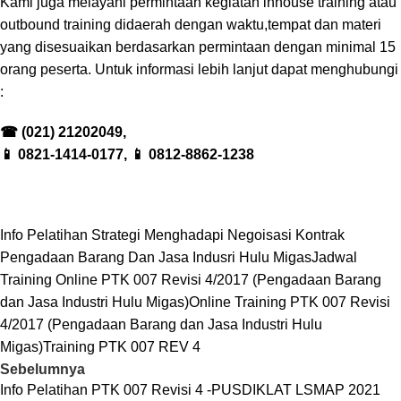
Kami juga melayani permintaan kegiatan inhouse training atau
outbound training didaerah dengan waktu,tempat dan materi
yang disesuaikan berdasarkan permintaan dengan minimal 15
orang peserta. Untuk informasi lebih lanjut dapat menghubungi
:
☎
(021) 21202049,
📱
0821-1414-0177,
📱
0812-8862-1238
Info Pelatihan Strategi Menghadapi Negoisasi Kontrak
Pengadaan Barang Dan Jasa Indusri Hulu Migas
Jadwal
Training Online PTK 007 Revisi 4/2017 (Pengadaan Barang
dan Jasa Industri Hulu Migas)
Online Training PTK 007 Revisi
4/2017 (Pengadaan Barang dan Jasa Industri Hulu
Migas)
Training PTK 007 REV 4
Sebelumnya
Info Pelatihan PTK 007 Revisi 4 -PUSDIKLAT LSMAP 2021