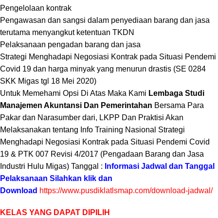
Pengelolaan kontrak
Pengawasan dan sangsi dalam penyediaan barang dan jasa
terutama menyangkut ketentuan TKDN
Pelaksanaan pengadan barang dan jasa
Strategi Menghadapi Negosiasi Kontrak pada Situasi Pendemi
Covid 19 dan harga minyak yang menurun drastis (SE 0284
SKK Migas tgl 18 Mei 2020)
Untuk Memehami Opsi Di Atas Maka Kami
Lembaga Studi
Manajemen Akuntansi Dan Pemerintahan
Bersama Para
Pakar dan Narasumber dari, LKPP Dan Praktisi Akan
Melaksanakan tentang
Info Training Nasional Strategi
Menghadapi Negosiasi Kontrak pada Situasi Pendemi Covid
19 & PTK 007 Revisi 4/2017 (Pengadaan Barang dan Jasa
Industri Hulu Migas)
Tanggal :
Informasi Jadwal dan Tanggal
Pelaksanaan Silahkan klik dan
Download
https://www.pusdiklatlsmap.com/download-jadwal/
KELAS YANG DAPAT DIPILIH