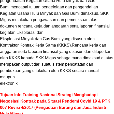
pengendalian Kegiatan Usaha Hulu Minyak dan Gas
Bumi.mencapai tujuan pengelolaan dan pengendalian
Kegiatan Usaha Hulu Minyak dan Gas Bumi dimaksud, SKK
Migas melakukan pengawasan dan pemeriksaan atas
dokumen rencana kerja dan anggaran serta laporan finansial
kegiatan Eksplorasi dan
Eksploitasi Minyak dan Gas Bumi yang disusun oleh
Kontraktor Kontrak Kerja Sama (KKKS).Rencana kerja dan
anggaran serta laporan finansial yang disusun dan dilaporkan
oleh KKKS kepada SKK Migas sebagaimana dimaksud di atas
merupakan output dari suatu sistem pencatatan dan
pembukuan yang dilakukan oleh KKKS secara manual
maupun
elektronik
Tujuan
Info Training Nasional Strategi Menghadapi
Negosiasi Kontrak pada Situasi Pendemi Covid 19 & PTK
007 Revisi 4/2017 (Pengadaan Barang dan Jasa Industri
Hulu Migas)