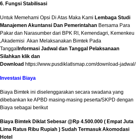
6.
Fungsi Stabilisasi
Untuk Memehami Opsi Di Atas Maka Kami
Lembaga Studi
Manajemen Akuntansi Dan Pemerintahan
Bersama Para
Pakar dan Narasumber dari BPK RI, Kemendagri, Kemenkeu
,Akademisi Akan Melaksanakan Bimtek Pada
Tanggal
Informasi Jadwal dan Tanggal Pelaksanaan
Silahkan klik dan
Download
https://www.pusdiklatlsmap.com/download-jadwal/
Investasi Biaya
Biaya Bimtek ini diselenggarakan secara swadana yang
dibebankan ke APBD masing-masing peserta/SKPD dengan
Biaya sebagai berikut
Biaya Bimtek Diklat Sebesar @Rp 4.500.000 ( Empat Juta
Lima Ratus Ribu Rupiah ) Sudah Termasuk Akomodasi
Hotel