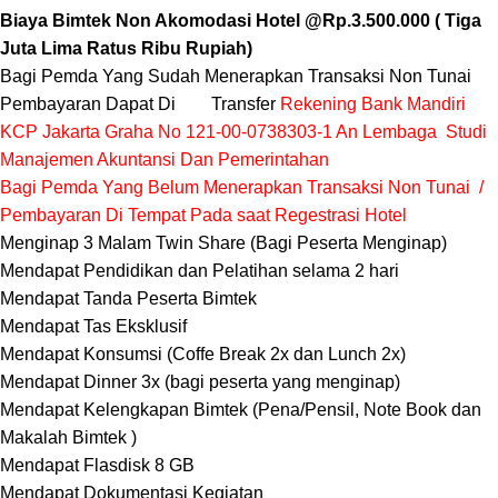
Biaya Bimtek Non Akomodasi Hotel @Rp.3.500.000 ( Tiga
Juta Lima Ratus Ribu Rupiah)
Bagi Pemda Yang Sudah Menerapkan Transaksi Non Tunai
Pembayaran Dapat Di Transfer
Rekening Bank Mandiri
KCP Jakarta Graha No 121-00-0738303-1 An Lembaga Studi
Manajemen Akuntansi Dan Pemerintahan
Bagi Pemda Yang Belum Menerapkan Transaksi Non Tunai /
Pembayaran Di Tempat Pada saat Regestrasi Hotel
Menginap 3 Malam Twin Share (Bagi Peserta Menginap)
Mendapat Pendidikan dan Pelatihan selama 2 hari
Mendapat Tanda Peserta Bimtek
Mendapat Tas Eksklusif
Mendapat Konsumsi (Coffe Break 2x dan Lunch 2x)
Mendapat Dinner 3x (bagi peserta yang menginap)
Mendapat Kelengkapan Bimtek (Pena/Pensil, Note Book dan
Makalah Bimtek )
Mendapat Flasdisk 8 GB
Mendapat Dokumentasi Kegiatan