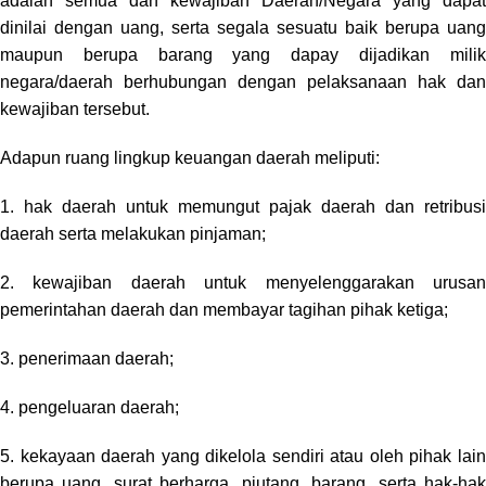
adalah semua dan kewajiban Daerah/Negara yang dapat
dinilai dengan uang, serta segala sesuatu baik berupa uang
maupun berupa barang yang dapay dijadikan milik
negara/daerah berhubungan dengan pelaksanaan hak dan
kewajiban tersebut.
Adapun ruang lingkup keuangan daerah meliputi:
1. hak daerah untuk memungut pajak daerah dan retribusi
daerah serta melakukan pinjaman;
2. kewajiban daerah untuk menyelenggarakan urusan
pemerintahan daerah dan membayar tagihan pihak ketiga;
3. penerimaan daerah;
4. pengeluaran daerah;
5. kekayaan daerah yang dikelola sendiri atau oleh pihak lain
berupa uang, surat berharga, piutang, barang, serta hak-hak