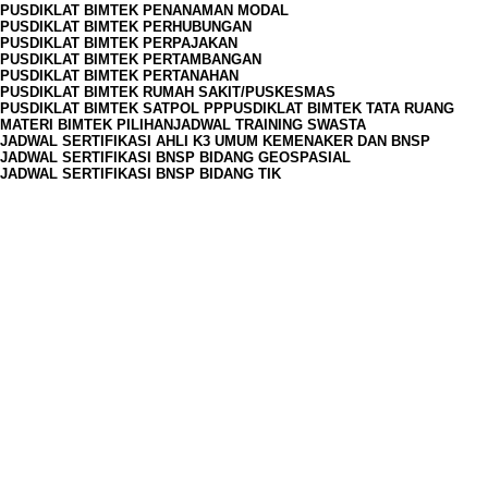
PUSDIKLAT BIMTEK PENANAMAN MODAL
PUSDIKLAT BIMTEK PERHUBUNGAN
PUSDIKLAT BIMTEK PERPAJAKAN
PUSDIKLAT BIMTEK PERTAMBANGAN
PUSDIKLAT BIMTEK PERTANAHAN
PUSDIKLAT BIMTEK RUMAH SAKIT/PUSKESMAS
PUSDIKLAT BIMTEK SATPOL PP
PUSDIKLAT BIMTEK TATA RUANG
MATERI BIMTEK PILIHAN
JADWAL TRAINING SWASTA
JADWAL SERTIFIKASI AHLI K3 UMUM KEMENAKER DAN BNSP
JADWAL SERTIFIKASI BNSP BIDANG GEOSPASIAL
JADWAL SERTIFIKASI BNSP BIDANG TIK
JAM OPERASIONAL
Senin
09.00 - 17.00 WIB