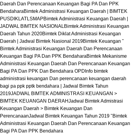
Daerah Dan Perencanaan Keuangan Bagi PA Dan PPK
Bendahara
Bimtek Administrasi Keuangan Daerah | BIMTEK
PUSDIKLATLSMAP
Bimtek Administrasi Keuangan Daerah |
JADWAL BIMTEK NASIONAL
Bimtek Administrasi Keuangan
Daerah Tahun 2020
Bimtek Diklat Administrasi Keuangan
Daerah | Jadwal Bimtek Nasional 2019
Bimtek Keuangan "
Bimtek Administrasi Keuangan Daerah Dan Perencanaan
Keuangan Bagi PA Dan PPK Bendahara
Bimtek Mekanisme
Administrasi Keuangan Daerah Dan Perencanaan Keuangan
Bagi PA Dan PPK Dan Bendahara OPD
Info bimtek
administrasi keuangan Dan perencanaan keuangan daerah
bagi pa ppk pptk bendahara | Jadwal Bimtek Tahun
2019
JADWAL BIMTEK ADMINISTRASI KEUANGAN >
BIMTEK KEUANGAN DAERAH
Jadwal Bimtek Admistrasi
Keuangan Daerah > Bimtek Keuangan Dan
Perencanaan
Jadwal Bimtek Keuangan Tahun 2019 "Bimtek
Administrasi Keuangan Daerah Dan Perencanaan Keuangan
Bagi PA Dan PPK Bendahara