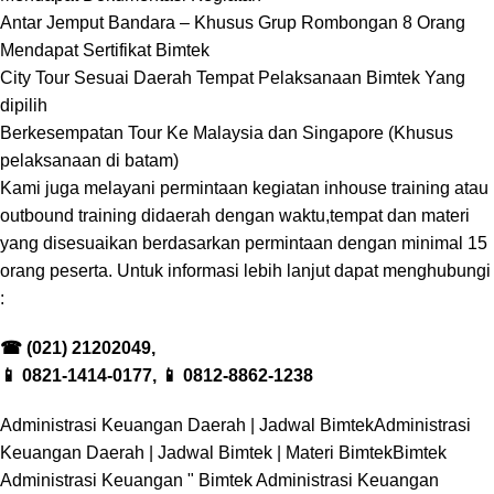
Antar Jemput Bandara – Khusus Grup Rombongan 8 Orang
Mendapat Sertifikat Bimtek
City Tour Sesuai Daerah Tempat Pelaksanaan Bimtek Yang
dipilih
Berkesempatan Tour Ke Malaysia dan Singapore (Khusus
pelaksanaan di batam)
Kami juga melayani permintaan kegiatan inhouse training atau
outbound training didaerah dengan waktu,tempat dan materi
yang disesuaikan berdasarkan permintaan dengan minimal 15
orang peserta. Untuk informasi lebih lanjut dapat menghubungi
:
☎
(021) 21202049,
📱
0821-1414-0177,
📱
0812-8862-1238
Administrasi Keuangan Daerah | Jadwal Bimtek
Administrasi
Keuangan Daerah | Jadwal Bimtek | Materi Bimtek
Bimtek
Administrasi Keuangan " Bimtek Administrasi Keuangan