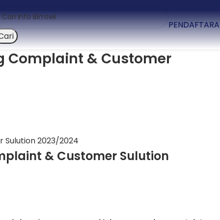
PENDAFTARA
Cari
ing Complaint & Customer
omplaint & Customer Sulution