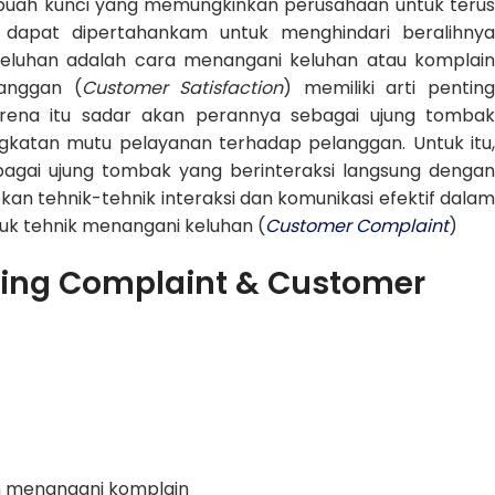
buah kunci yang memungkinkan perusahaan untuk teru
 dapat dipertahankam untuk menghindari beralihnya
eluhan adalah cara menangani keluhan atau komplain
anggan (
Customer Satisfaction
) memiliki arti pentin
rena itu sadar akan perannya sebagai ujung tombak
katan mutu pelayanan terhadap pelanggan. Untuk itu,
bagai ujung tombak yang berinteraksi langsung dengan
 tehnik-tehnik interaksi dan komunikasi efektif dalam
k tehnik menangani keluhan (
Customer Complaint
)
dling Complaint & Customer
 menangani komplain