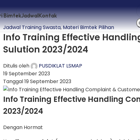
i Bimtek
Jadwal
Kontak
Jadwal Training Swasta
,
Materi Bimtek Pilihan
Info Training Effective Handl
Sulution 2023/2024
Ditulis oleh
PUSDIKLAT LSMAP
19 September 2023
Tanggal 19 September 2023
Info Training Effective Handling C
2023/2024
Dengan Hormat