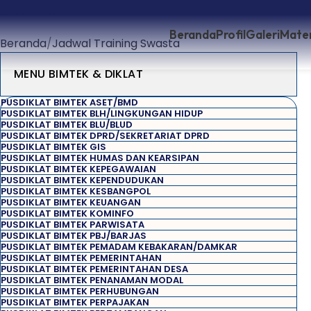
Bimtek
Beranda
Profil
Galeri
Mater
Beranda
Jadwal Training Swasta
MENU BIMTEK & DIKLAT
PUSDIKLAT BIMTEK ASET/BMD
PUSDIKLAT BIMTEK BLH/LINGKUNGAN HIDUP
PUSDIKLAT BIMTEK BLU/BLUD
PUSDIKLAT BIMTEK DPRD/SEKRETARIAT DPRD
PUSDIKLAT BIMTEK GIS
PUSDIKLAT BIMTEK HUMAS DAN KEARSIPAN
PUSDIKLAT BIMTEK KEPEGAWAIAN
PUSDIKLAT BIMTEK KEPENDUDUKAN
PUSDIKLAT BIMTEK KESBANGPOL
PUSDIKLAT BIMTEK KEUANGAN
PUSDIKLAT BIMTEK KOMINFO
PUSDIKLAT BIMTEK PARWISATA
PUSDIKLAT BIMTEK PBJ/BARJAS
PUSDIKLAT BIMTEK PEMADAM KEBAKARAN/DAMKAR
PUSDIKLAT BIMTEK PEMERINTAHAN
PUSDIKLAT BIMTEK PEMERINTAHAN DESA
PUSDIKLAT BIMTEK PENANAMAN MODAL
PUSDIKLAT BIMTEK PERHUBUNGAN
PUSDIKLAT BIMTEK PERPAJAKAN