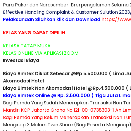
Para Pakar dan Narasumber Brerpengalaman Selama 
Effective Handling Complaint & Customer Sulution 202
Pelaksanaan Silahkan klik dan Download
https://www
KELAS YANG DAPAT DIPILIH
KELASA TATAP MUKA
KELAS ONLINE VIA APLIKASI ZOOM
Investasi Biaya
Biaya Bimtek Diklat Sebesar @Rp 5.500.000 ( Lima J
Akomodasi Hotel
Biaya Bimtek Non Akomodasi Hotel @Rp.4.500.000 ( 
Biaya Bimtek Online @ Rp. 3.500.000 ( Tiga Juta Lima
Bagi Pemda Yang Sudah Menerapkan Transaksi Non T
Mandiri KCP Jakarta Graha No 121-00-0738303-1 An L
Bagi Pemda Yang Belum Menerapkan Transaksi Non Tun
Menginap 3 Malam Twin Share (Bagi Peserta Menginap