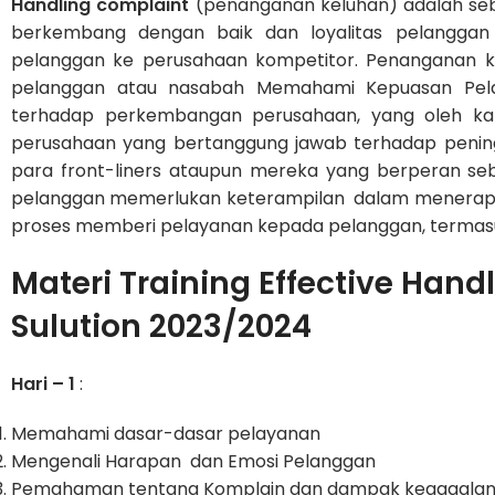
Handling complaint
(penanganan keluhan) adalah se
berkembang dengan baik dan loyalitas pelanggan
pelanggan ke perusahaan kompetitor. Penanganan k
pelanggan atau nasabah Memahami Kepuasan Pel
terhadap perkembangan perusahaan, yang oleh ka
perusahaan yang bertanggung jawab terhadap pening
para front-liners ataupun mereka yang berperan se
pelanggan memerlukan keterampilan dalam menerapkan
proses memberi pelayanan kepada pelanggan, termasu
Materi Training Effective Han
Sulution 2023/2024
Hari – 1
:
Memahami dasar-dasar pelayanan
Mengenali Harapan dan Emosi Pelanggan
Pemahaman tentang Komplain dan dampak kegagalan