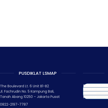
PUSDIKLAT LSMAP
KEBIJAKAN PRI
The Boulevard Lt. 6 Unit B1-B2
SYARAT DAN K
Jl. Fachrudin No. 5 Kampung Bali,
JADWAL
Tanah Abang 10250 – Jakarta Pusat
KONTAK
0822-2197-7787