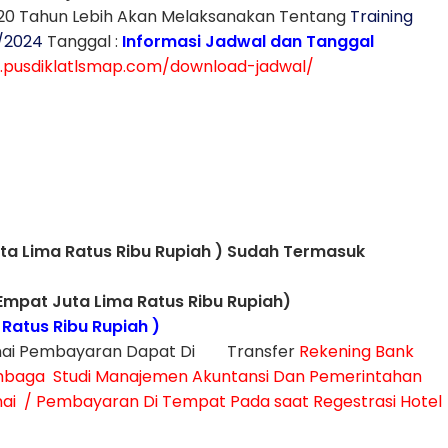
20 Tahun Lebih Akan Melaksanakan Tentang
Training
3/2024
Tanggal :
Informasi Jadwal dan Tanggal
.pusdiklatlsmap.com/download-jadwal/
uta Lima Ratus Ribu Rupiah ) Sudah Termasuk
Empat Juta Lima Ratus Ribu Rupiah)
 Ratus Ribu Rupiah )
unai Pembayaran Dapat Di Transfer
Rekening Bank
embaga Studi Manajemen Akuntansi Dan Pemerintahan
ai / Pembayaran Di Tempat Pada saat Regestrasi Hotel
)