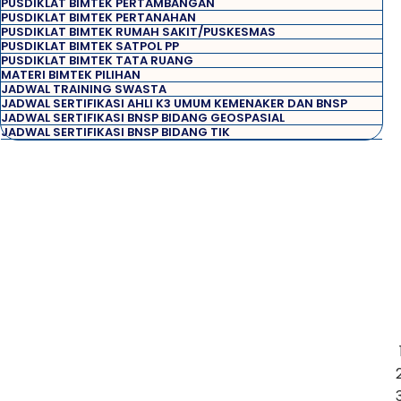
PUSDIKLAT BIMTEK PERTAMBANGAN
PUSDIKLAT BIMTEK PERTANAHAN
PUSDIKLAT BIMTEK RUMAH SAKIT/PUSKESMAS
PUSDIKLAT BIMTEK SATPOL PP
PUSDIKLAT BIMTEK TATA RUANG
MATERI BIMTEK PILIHAN
JADWAL TRAINING SWASTA
JADWAL SERTIFIKASI AHLI K3 UMUM KEMENAKER DAN BNSP
JADWAL SERTIFIKASI BNSP BIDANG GEOSPASIAL
JADWAL SERTIFIKASI BNSP BIDANG TIK